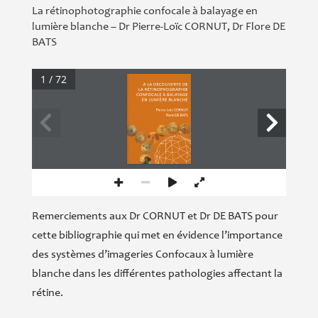
La rétinophotographie confocale à balayage en
lumière blanche – Dr Pierre-Loïc CORNUT, Dr Flore DE
BATS
1 / 72
À LA DÉCOUVERTE DE 
LA RÉTINOPHOGRAPHIE 
CONFOCALE À BALAYAGE 
EN LUMIÈRE BLANCHE
Pierre-Loïc CORNUT
Flore DE BATS
Remerciements aux Dr CORNUT et Dr DE BATS pour
cette bibliographie qui met en évidence l’importance
des systèmes d’imageries Confocaux à lumière
blanche dans les différentes pathologies affectant la
rétine.