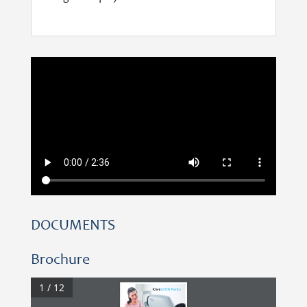
DOCUMENTS
Brochure
1 / 12
iCare
EIDON Family