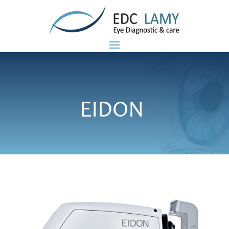
EIDON