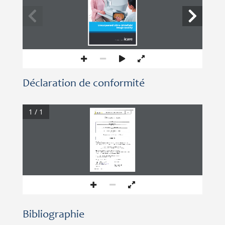
Unsurpassed Ultra-Widefield 
image quality
Déclaration de conformité
1 / 1
Bibliographie