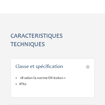
CARACTERISTIQUES
TECHNIQUES
Classe et spécification
1B selon la norme EN 60601-1
IPX0