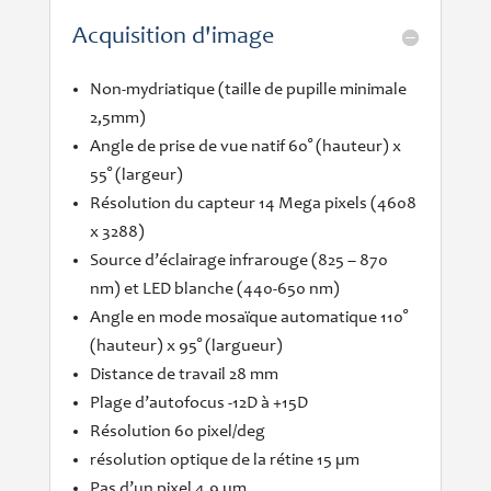
Acquisition d'image
Non-mydriatique (taille de pupille minimale
2,5mm)
Angle de prise de vue natif 60° (hauteur) x
55° (largeur)
Résolution du capteur 14 Mega pixels (4608
x 3288)
Source d’éclairage infrarouge (825 – 870
nm) et LED blanche (440-650 nm)
Angle en mode mosaïque automatique 110°
(hauteur) x 95° (largueur)
Distance de travail 28 mm
Plage d’autofocus -12D à +15D
Résolution 60 pixel/deg
résolution optique de la rétine 15 µm
Pas d’un pixel 4.9 µm