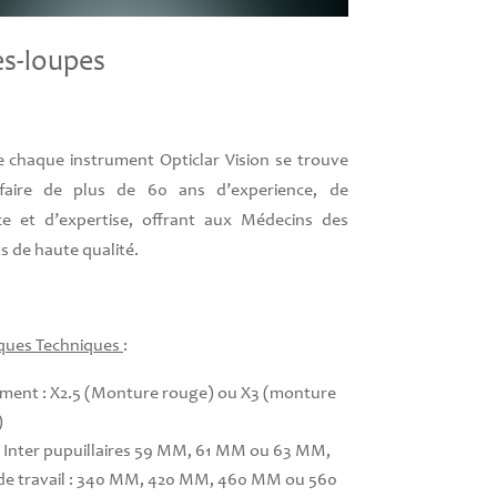
es-loupes
 chaque instrument Opticlar Vision se trouve
faire de plus de 60 ans d’experience, de
ce et d’expertise, offrant aux Médecins des
 de haute qualité.
iques Techniques
:
ment : X2.5 (Monture rouge) ou X3 (monture
)
 Inter pupuillaires 59 MM, 61 MM ou 63 MM,
 de travail : 340 MM, 420 MM, 460 MM ou 560