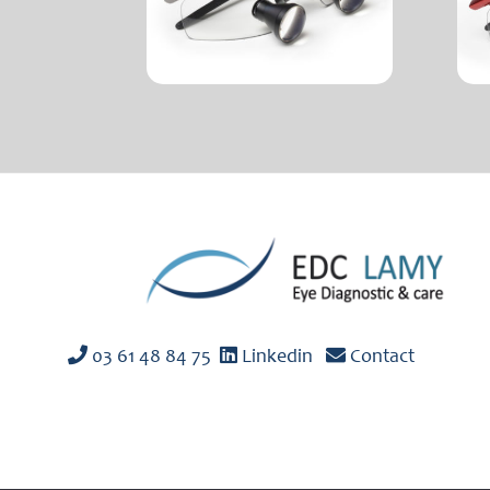
03 61 48 84 75
Linkedin
Contact