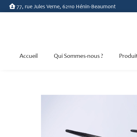
77, rue Jules Verne, 62110 Hénin-Beaumont
Accueil
Qui Sommes-nous ?
Produi