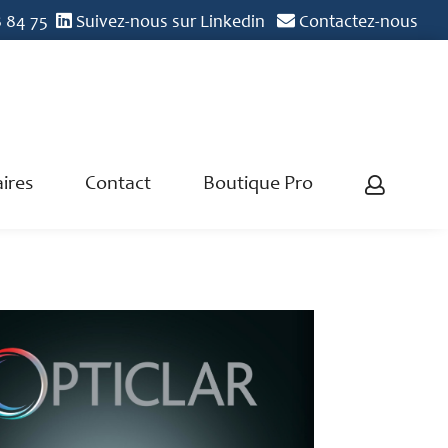
8 84 75
Suivez-nous sur Linkedin
Contactez-nous
ires
Contact
Boutique Pro