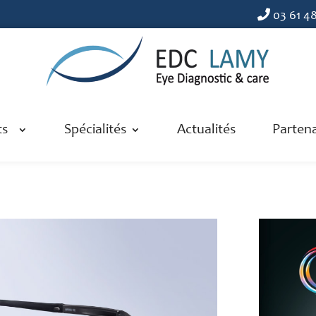
03 61 4
ts
Spécialités
Actualités
Partena