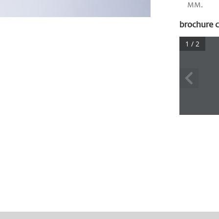
MM.
brochure c
1 / 2